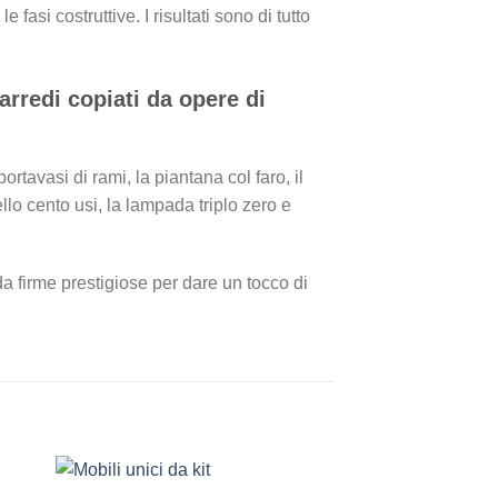
si costruttive. I risultati sono di tutto
arredi copiati da opere di
 portavasi di rami, la piantana col faro, il
llo cento usi, la lampada triplo zero e
da firme prestigiose per dare un tocco di