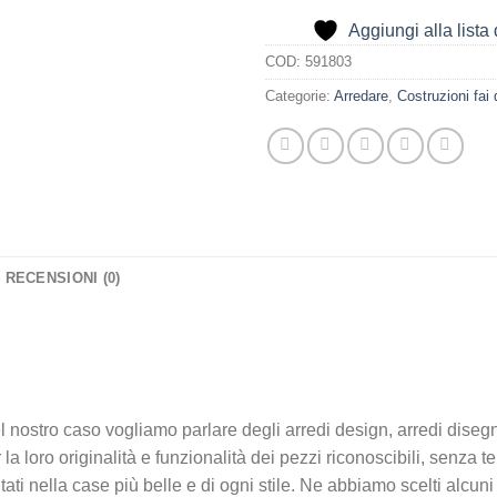
Aggiungi alla lista 
COD:
591803
Categorie:
Arredare
,
Costruzioni fai 
RECENSIONI (0)
l nostro caso vogliamo parlare degli arredi design, arredi disegnat
la loro originalità e funzionalità dei pezzi riconoscibili, senza
ti nella case più belle e di ogni stile. Ne abbiamo scelti alcuni e