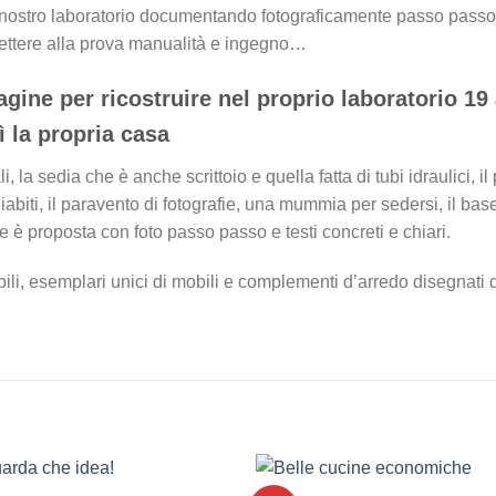
ostro laboratorio documentando fotograficamente passo passo le fa
mettere alla prova manualità e ingegno…
agine per ricostruire nel proprio laboratorio 19 
ì la propria casa
i, la sedia che è anche scrittoio e quella fatta di tubi idraulici, il
biti, il paravento di fotografie, una mummia per sedersi, il base
e è proposta con foto passo passo e testi concreti e chiari.
bili, esemplari unici di mobili e complementi d’arredo disegnati 