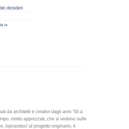
dei desideri
da te
i da architetti e creativi dagli anni ‘50 a
 tempo, molto apprezzati, che si vedono sulle
, ispirandoci al progetto originario, li