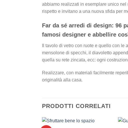
abbiamo realizzati in esemplare unico nel n
rispetto e invitano a una nuova sfida per 
Far da sé arredi di design: 96 p
famosi designer e abbellire cos
Il tavolo di vetro con ruote e quello con le al
mensolone di specchi, il diavoletto appendia
quella su rete zincata, ecc: ogni costruzion
Realizzare, con materiali facilmente reperi
originalità alla casa.
PRODOTTI CORRELATI