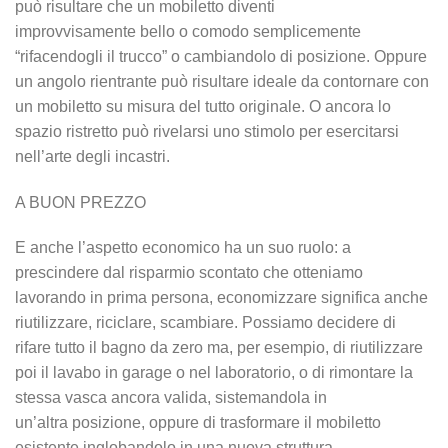
può risultare che un mobiletto diventi
improvvisamente bello o comodo semplicemente
“rifacendogli il trucco” o cambiandolo di posizione. Oppure
un angolo rientrante può risultare ideale da contornare con
un mobiletto su misura del tutto originale. O ancora lo
spazio ristretto può rivelarsi uno stimolo per esercitarsi
nell’arte degli incastri.
A BUON PREZZO
E anche l’aspetto economico ha un suo ruolo: a
prescindere dal risparmio scontato che otteniamo
lavorando in prima persona, economizzare significa anche
riutilizzare, riciclare, scambiare. Possiamo decidere di
rifare tutto il bagno da zero ma, per esempio, di riutilizzare
poi il lavabo in garage o nel laboratorio, o di rimontare la
stessa vasca ancora valida, sistemandola in
un’altra posizione, oppure di trasformare il mobiletto
esistente inglobandolo in una nuova struttura.