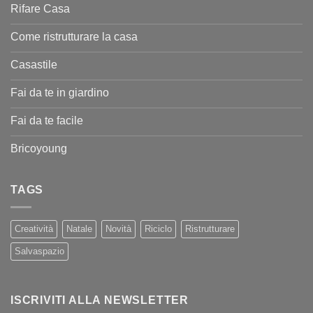
Rifare Casa
Come ristrutturare la casa
Casastile
Fai da te in giardino
Fai da te facile
Bricoyoung
TAGS
Creatività
Natale
Novità
Riciclo
Ristrutturare
Salvaspazio
ISCRIVITI ALLA NEWSLETTER