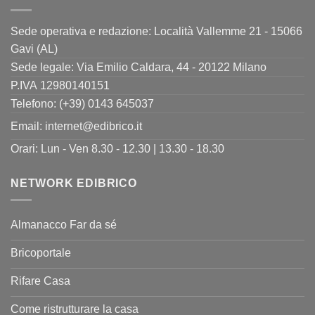
Sede operativa e redazione: Località Vallemme 21 - 15066
Gavi (AL)
Sede legale: Via Emilio Caldara, 44 - 20122 Milano
P.IVA 12980140151
Telefono: (+39) 0143 645037
Email:
internet@edibrico.it
Orari: Lun - Ven 8.30 - 12.30 | 13.30 - 18.30
NETWORK EDIBRICO
Almanacco Far da sé
Bricoportale
Rifare Casa
Come ristrutturare la casa