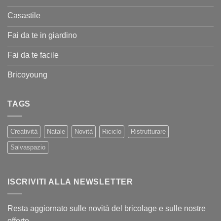
Casastile
Fai da te in giardino
Fai da te facile
Bricoyoung
TAGS
Creatività
Natale
Novità
Riciclo
Ristrutturare
Salvaspazio
ISCRIVITI ALLA NEWSLETTER
Resta aggiornato sulle novità del bricolage e sulle nostre
offerte.