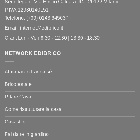
Sede legale: Via Emilio Caldara, 44 - 20122 Milano
P.IVA 12980140151
Telefono: (+39) 0143 645037
Email:
internet@edibrico.it
Orari: Lun - Ven 8.30 - 12.30 | 13.30 - 18.30
NETWORK EDIBRICO
Almanacco Far da sé
Bricoportale
Rifare Casa
Come ristrutturare la casa
Casastile
Fai da te in giardino