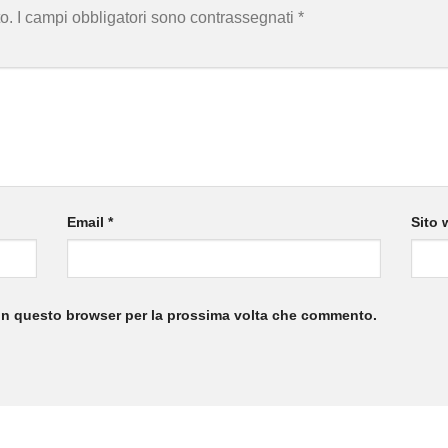
o.
I campi obbligatori sono contrassegnati
*
Email
*
Sito 
 in questo browser per la prossima volta che commento.