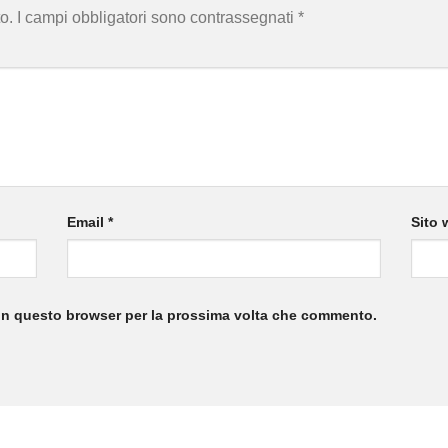
o.
I campi obbligatori sono contrassegnati
*
Email
*
Sito 
 in questo browser per la prossima volta che commento.