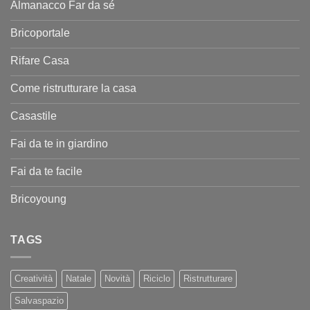
Almanacco Far da sé
Bricoportale
Rifare Casa
Come ristrutturare la casa
Casastile
Fai da te in giardino
Fai da te facile
Bricoyoung
TAGS
Creatività
Natale
Novità
Riciclo
Ristrutturare
Salvaspazio