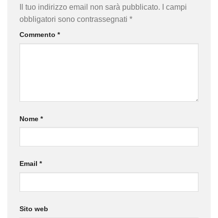
Il tuo indirizzo email non sarà pubblicato.
I campi
obbligatori sono contrassegnati
*
Commento
*
Nome
*
Email
*
Sito web