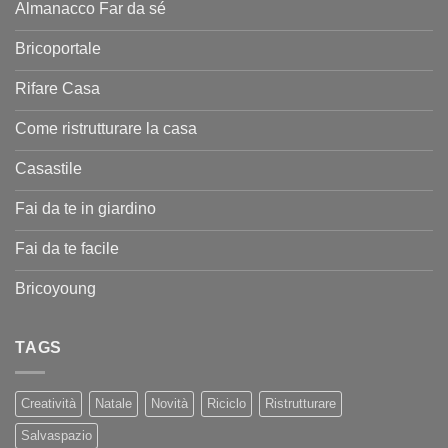
Almanacco Far da sé
Bricoportale
Rifare Casa
Come ristrutturare la casa
Casastile
Fai da te in giardino
Fai da te facile
Bricoyoung
TAGS
Creatività
Natale
Novità
Riciclo
Ristrutturare
Salvaspazio