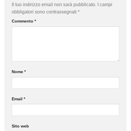
Il tuo indirizzo email non sarà pubblicato.
I campi
obbligatori sono contrassegnati
*
Commento
*
Nome
*
Email
*
Sito web