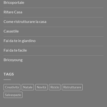
Bricoportale
Rifare Casa
Come ristrutturare la casa
Casastile
Fai da te in giardino
Fai da te facile
Bricoyoung
TAGS
Creatività
Natale
Novità
Riciclo
Ristrutturare
Salvaspazio