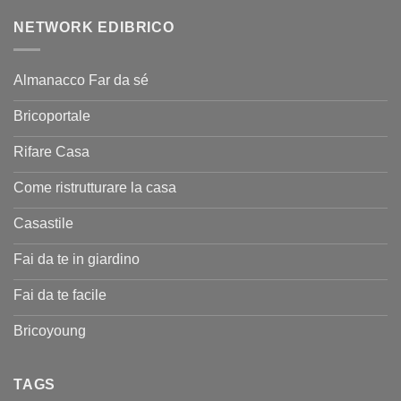
NETWORK EDIBRICO
Almanacco Far da sé
Bricoportale
Rifare Casa
Come ristrutturare la casa
Casastile
Fai da te in giardino
Fai da te facile
Bricoyoung
TAGS