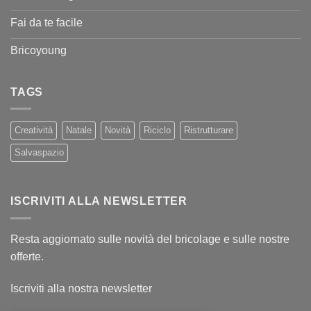
Fai da te facile
Bricoyoung
TAGS
Creatività
Natale
Novità
Riciclo
Ristrutturare
Salvaspazio
ISCRIVITI ALLA NEWSLETTER
Resta aggiornato sulle novità del bricolage e sulle nostre
offerte.
Iscriviti alla nostra newsletter