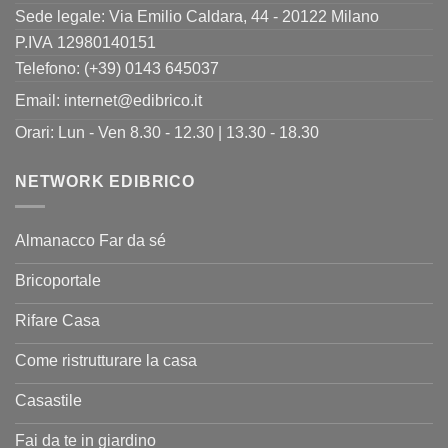
Sede legale: Via Emilio Caldara, 44 - 20122 Milano
P.IVA 12980140151
Telefono: (+39) 0143 645037
Email:
internet@edibrico.it
Orari: Lun - Ven 8.30 - 12.30 | 13.30 - 18.30
NETWORK EDIBRICO
Almanacco Far da sé
Bricoportale
Rifare Casa
Come ristrutturare la casa
Casastile
Fai da te in giardino