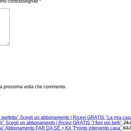
sono contrassegnati
*
 la prossima volta che commento.
Scegli un abbonamento | Ricevi GRATIS "La mia casa
Scegli un abbonamento | Ricevi GRATIS "I fiori più belli"
24,
Abbonamento FAR DA SÉ + Kit "Pronto intervento casa"
63,