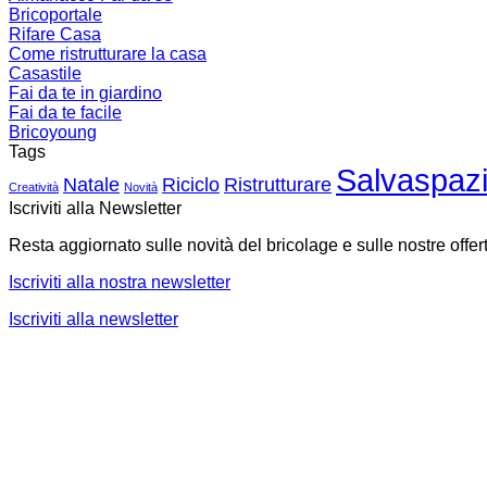
Bricoportale
Rifare Casa
Come ristrutturare la casa
Casastile
Fai da te in giardino
Fai da te facile
Bricoyoung
Tags
Salvaspaz
Natale
Riciclo
Ristrutturare
Creatività
Novità
Iscriviti alla Newsletter
Resta aggiornato sulle novità del bricolage e sulle nostre offer
Iscriviti alla nostra newsletter
Iscriviti alla newsletter