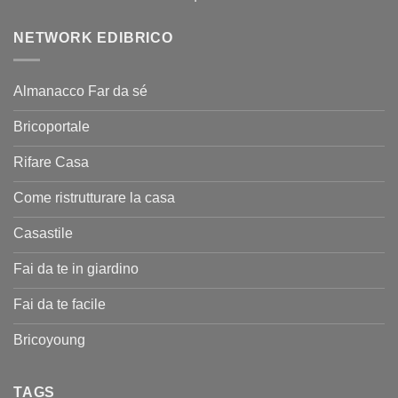
NETWORK EDIBRICO
Almanacco Far da sé
Bricoportale
Rifare Casa
Come ristrutturare la casa
Casastile
Fai da te in giardino
Fai da te facile
Bricoyoung
TAGS