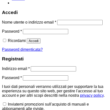
Accedi
Richiesto
Nome utente o indirizzo email
*
Richiesto
Password
*
Ricordami
Accedi
Password dimenticata?
Registrati
Richiesto
Indirizzo email
*
Richiesto
Password
*
I tuoi dati personali verranno utilizzati per supportare la tua
esperienza su questo sito web, per gestire l'accesso al tuo
account e per altri scopi descritti nella nostra
privacy policy
.
Inviatemi promozioni sull'acquisto di manuali e
abbonamenti alle riviste.