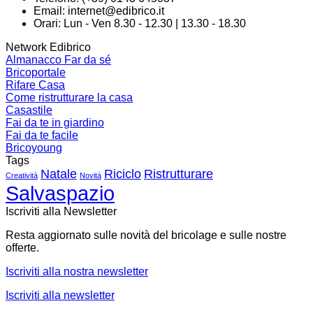
Email:
internet@edibrico.it
Orari: Lun - Ven 8.30 - 12.30 | 13.30 - 18.30
Network Edibrico
Almanacco Far da sé
Bricoportale
Rifare Casa
Come ristrutturare la casa
Casastile
Fai da te in giardino
Fai da te facile
Bricoyoung
Tags
Natale
Riciclo
Ristrutturare
Creatività
Novità
Salvaspazio
Iscriviti alla Newsletter
Resta aggiornato sulle novità del bricolage e sulle nostre
offerte.
Iscriviti alla nostra newsletter
Iscriviti alla newsletter