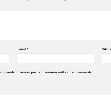
Email
*
Sito 
 in questo browser per la prossima volta che commento.