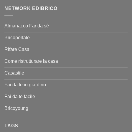
NETWORK EDIBRICO
Almanacco Far da sé
Bricoportale
Rifare Casa
Come ristrutturare la casa
Casastile
Fai da te in giardino
Fai da te facile
Bricoyoung
TAGS