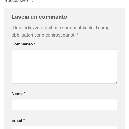
Successivo
→
Lascia un commento
Il tuo indirizzo email non sarà pubblicato.
I campi
obbligatori sono contrassegnati
*
Commento
*
Nome
*
Email
*