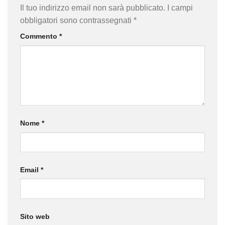
Il tuo indirizzo email non sarà pubblicato.
I campi
obbligatori sono contrassegnati
*
Commento
*
Nome
*
Email
*
Sito web