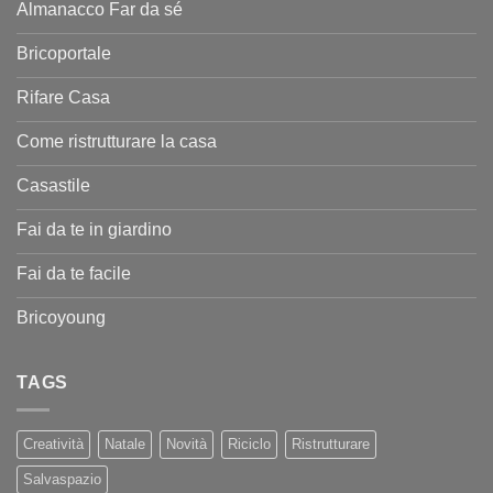
Almanacco Far da sé
Bricoportale
Rifare Casa
Come ristrutturare la casa
Casastile
Fai da te in giardino
Fai da te facile
Bricoyoung
TAGS
Creatività
Natale
Novità
Riciclo
Ristrutturare
Salvaspazio