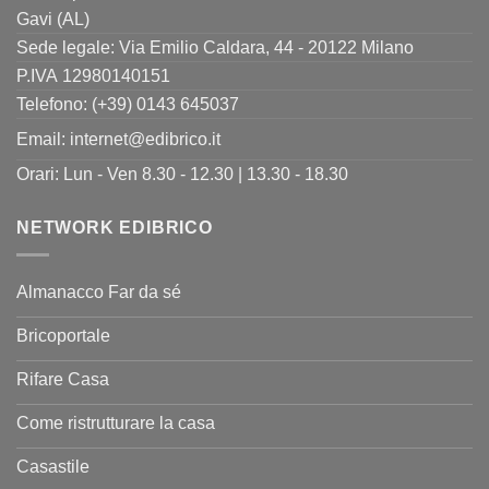
Gavi (AL)
Sede legale: Via Emilio Caldara, 44 - 20122 Milano
P.IVA 12980140151
Telefono: (+39) 0143 645037
Email:
internet@edibrico.it
Orari: Lun - Ven 8.30 - 12.30 | 13.30 - 18.30
NETWORK EDIBRICO
Almanacco Far da sé
Bricoportale
Rifare Casa
Come ristrutturare la casa
Casastile