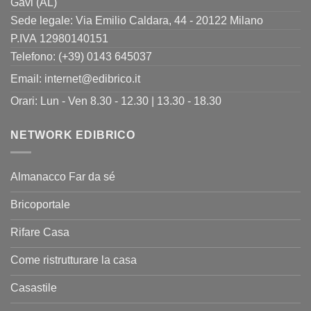
Gavi (AL)
Sede legale: Via Emilio Caldara, 44 - 20122 Milano
P.IVA 12980140151
Telefono: (+39) 0143 645037
Email:
internet@edibrico.it
Orari: Lun - Ven 8.30 - 12.30 | 13.30 - 18.30
NETWORK EDIBRICO
Almanacco Far da sé
Bricoportale
Rifare Casa
Come ristrutturare la casa
Casastile