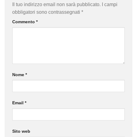
Il tuo indirizzo email non sarà pubblicato.
I campi
obbligatori sono contrassegnati
*
Commento
*
Nome
*
Email
*
Sito web