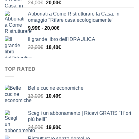
Il
Il
24,00
€
20,00
€
24,00€.
21,00€.
prezzo
prezzo
Abbonati a Come Ristrutturare la Casa, in
originale
attuale
omaggio "Rifare casa ecologicamente"
era:
è:
Fascia
9,99
€
-
20,00
€
24,00€.
20,00€.
di
Il grande libro dell'IDRAULICA
prezzo:
Il
Il
23,00
€
18,40
€
da
prezzo
prezzo
9,99€
originale
attuale
a
era:
è:
20,00€
TOP RATED
23,00€.
18,40€.
Belle cucine economiche
Il
Il
13,00
€
10,40
€
prezzo
prezzo
originale
attuale
Scegli un abbonamento | Ricevi GRATIS "I fiori
era:
è:
più belli"
13,00€.
10,40€.
Il
Il
24,00
€
19,90
€
prezzo
prezzo
Ristrutturare senza demolire