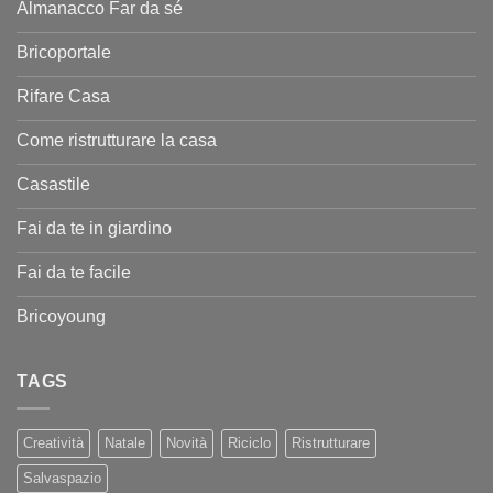
Almanacco Far da sé
Bricoportale
Rifare Casa
Come ristrutturare la casa
Casastile
Fai da te in giardino
Fai da te facile
Bricoyoung
TAGS
Creatività
Natale
Novità
Riciclo
Ristrutturare
Salvaspazio