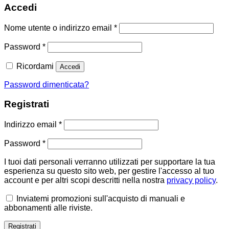
Accedi
Richiesto
Nome utente o indirizzo email
*
Richiesto
Password
*
Ricordami
Accedi
Password dimenticata?
Registrati
Richiesto
Indirizzo email
*
Richiesto
Password
*
I tuoi dati personali verranno utilizzati per supportare la tua
esperienza su questo sito web, per gestire l'accesso al tuo
account e per altri scopi descritti nella nostra
privacy policy
.
Inviatemi promozioni sull'acquisto di manuali e
abbonamenti alle riviste.
Registrati