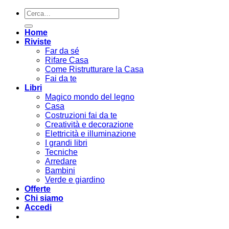
Cerca:
Home
Riviste
Far da sé
Rifare Casa
Come Ristrutturare la Casa
Fai da te
Libri
Magico mondo del legno
Casa
Costruzioni fai da te
Creatività e decorazione
Elettricità e illuminazione
I grandi libri
Tecniche
Arredare
Bambini
Verde e giardino
Offerte
Chi siamo
Accedi