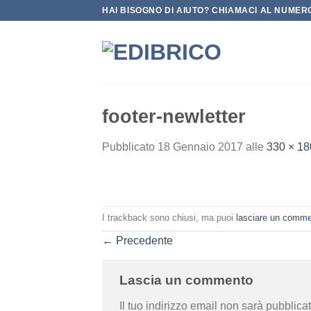
Salta
HAI BISOGNO DI AIUTO? CHIAMACI AL NUMERO
ai
contenuti
footer-newletter
Pubblicato
18 Gennaio 2017
alle
330 × 18
I trackback sono chiusi, ma puoi
lasciare un comm
←
Precedente
Lascia un commento
Il tuo indirizzo email non sarà pubblicat