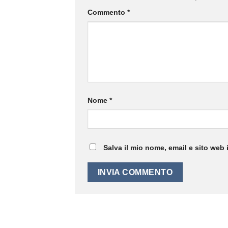
Commento
*
Nome
*
Salva il mio nome, email e sito web