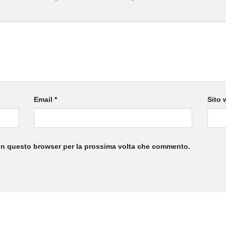
Email
*
Sito 
 in questo browser per la prossima volta che commento.