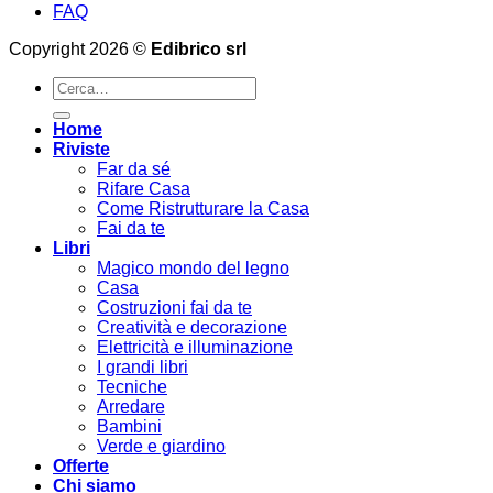
FAQ
Copyright 2026 ©
Edibrico srl
Cerca:
Home
Riviste
Far da sé
Rifare Casa
Come Ristrutturare la Casa
Fai da te
Libri
Magico mondo del legno
Casa
Costruzioni fai da te
Creatività e decorazione
Elettricità e illuminazione
I grandi libri
Tecniche
Arredare
Bambini
Verde e giardino
Offerte
Chi siamo