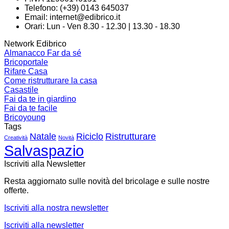
Telefono: (+39) 0143 645037
Email:
internet@edibrico.it
Orari: Lun - Ven 8.30 - 12.30 | 13.30 - 18.30
Network Edibrico
Almanacco Far da sé
Bricoportale
Rifare Casa
Come ristrutturare la casa
Casastile
Fai da te in giardino
Fai da te facile
Bricoyoung
Tags
Natale
Riciclo
Ristrutturare
Creatività
Novità
Salvaspazio
Iscriviti alla Newsletter
Resta aggiornato sulle novità del bricolage e sulle nostre
offerte.
Iscriviti alla nostra newsletter
Iscriviti alla newsletter