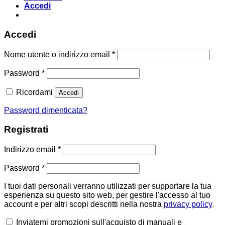
Accedi
Accedi
Richiesto
Nome utente o indirizzo email
*
Richiesto
Password
*
Ricordami
Accedi
Password dimenticata?
Registrati
Richiesto
Indirizzo email
*
Richiesto
Password
*
I tuoi dati personali verranno utilizzati per supportare la tua
esperienza su questo sito web, per gestire l'accesso al tuo
account e per altri scopi descritti nella nostra
privacy policy
.
Inviatemi promozioni sull'acquisto di manuali e