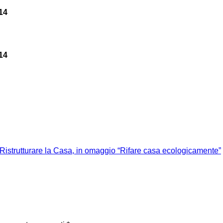
14
14
istrutturare la Casa, in omaggio “Rifare casa ecologicamente”