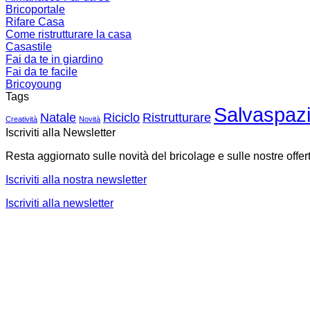
Bricoportale
Rifare Casa
Come ristrutturare la casa
Casastile
Fai da te in giardino
Fai da te facile
Bricoyoung
Tags
Salvaspaz
Natale
Riciclo
Ristrutturare
Creatività
Novità
Iscriviti alla Newsletter
Resta aggiornato sulle novità del bricolage e sulle nostre offer
Iscriviti alla nostra newsletter
Iscriviti alla newsletter