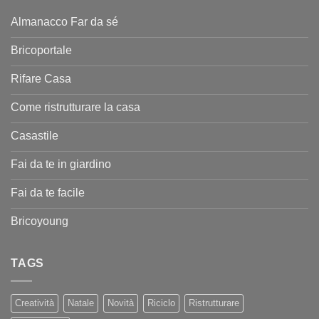
Almanacco Far da sé
Bricoportale
Rifare Casa
Come ristrutturare la casa
Casastile
Fai da te in giardino
Fai da te facile
Bricoyoung
TAGS
Creatività
Natale
Novità
Riciclo
Ristrutturare