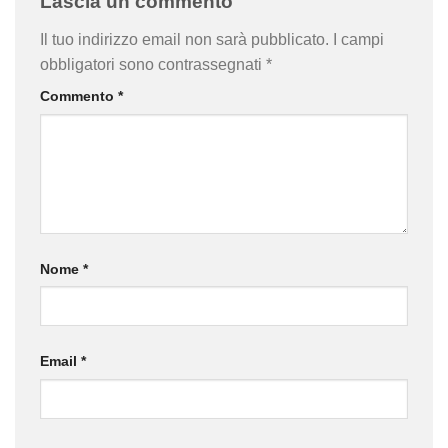
Lascia un commento
Il tuo indirizzo email non sarà pubblicato.
I campi
obbligatori sono contrassegnati
*
Commento
*
Nome
*
Email
*