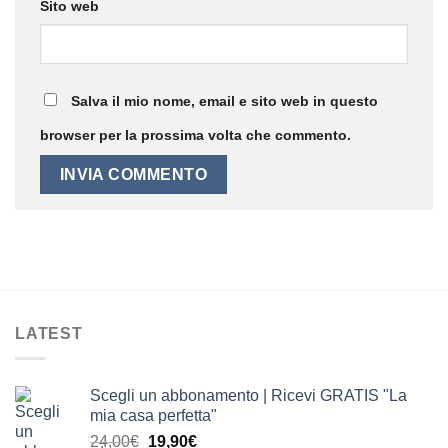
Sito web
Salva il mio nome, email e sito web in questo
browser per la prossima volta che commento.
LATEST
Scegli un abbonamento | Ricevi GRATIS "La
mia casa perfetta"
Il
Il
24,00
€
19,90
€