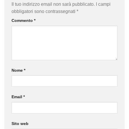
Il tuo indirizzo email non sarà pubblicato.
I campi
obbligatori sono contrassegnati
*
Commento
*
Nome
*
Email
*
Sito web