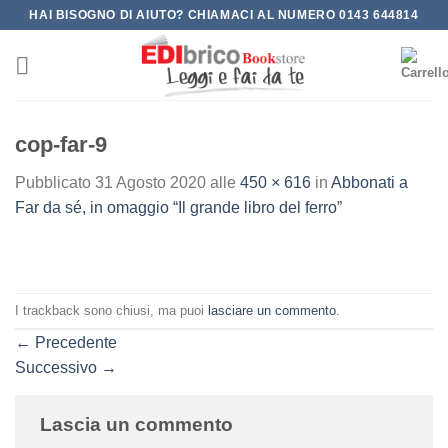
Salta
HAI BISOGNO DI AIUTO? CHIAMACI AL NUMERO 0143 644814
ai
contenuti
cop-far-9
Pubblicato
31 Agosto 2020
alle
450 × 616
in
Abbonati a
Far da sé, in omaggio “Il grande libro del ferro”
I trackback sono chiusi, ma puoi
lasciare un commento
.
←
Precedente
Successivo
→
Lascia un commento