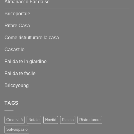
Almanacco Far da sé
Bricoportale
Rifare Casa
Come ristrutturare la casa
Casastile
Fai da te in giardino
Fai da te facile
Bricoyoung
TAGS
Creatività
Natale
Novità
Riciclo
Ristrutturare
Salvaspazio