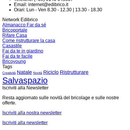
Email:
internet@edibrico.it
Orari: Lun - Ven 8.30 - 12.30 | 13.30 - 18.30
Network Edibrico
Almanacco Far da sé
Bricoportale
Rifare Casa
Come ristrutturare la casa
Casastile
Fai da te in giardino
Fai da te facile
Bricoyoung
Tags
Natale
Riciclo
Ristrutturare
Creatività
Novità
Salvaspazio
Iscriviti alla Newsletter
Resta aggiornato sulle novità del bricolage e sulle nostre
offerte.
Iscriviti alla nostra newsletter
Iscriviti alla newsletter