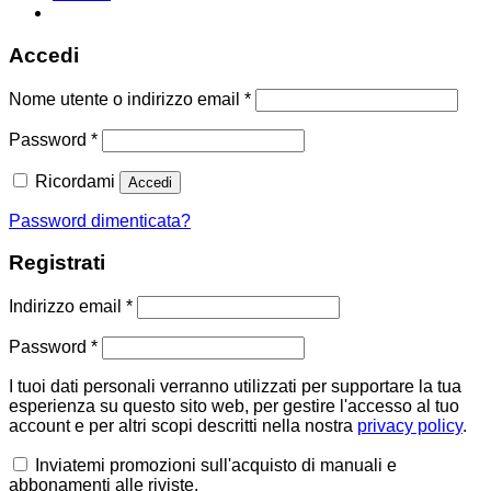
Accedi
Richiesto
Nome utente o indirizzo email
*
Richiesto
Password
*
Ricordami
Accedi
Password dimenticata?
Registrati
Richiesto
Indirizzo email
*
Richiesto
Password
*
I tuoi dati personali verranno utilizzati per supportare la tua
esperienza su questo sito web, per gestire l'accesso al tuo
account e per altri scopi descritti nella nostra
privacy policy
.
Inviatemi promozioni sull'acquisto di manuali e
abbonamenti alle riviste.