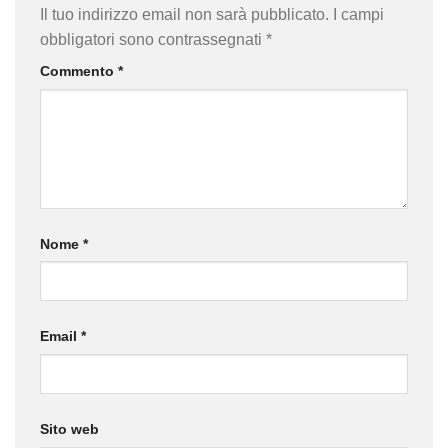
Il tuo indirizzo email non sarà pubblicato.
I campi
obbligatori sono contrassegnati
*
Commento
*
Nome
*
Email
*
Sito web