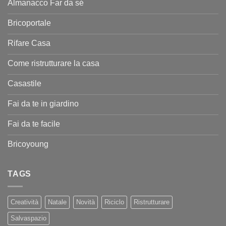
Almanacco Far da sé
Bricoportale
Rifare Casa
Come ristrutturare la casa
Casastile
Fai da te in giardino
Fai da te facile
Bricoyoung
TAGS
Creatività
Natale
Novità
Riciclo
Ristrutturare
Salvaspazio