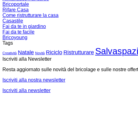
Bricoportale
Rifare Casa
Come ristrutturare la casa
Casastile
Fai da te in giardino
Fai da te facile
Bricoyoung
Tags
Salvaspaz
Natale
Riciclo
Ristrutturare
Creatività
Novità
Iscriviti alla Newsletter
Resta aggiornato sulle novità del bricolage e sulle nostre offer
Iscriviti alla nostra newsletter
Iscriviti alla newsletter