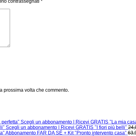
sono contrassegnati
*
 la prossima volta che commento.
Scegli un abbonamento | Ricevi GRATIS "La mia casa
Scegli un abbonamento | Ricevi GRATIS "I fiori più belli"
24,
Abbonamento FAR DA SÉ + Kit "Pronto intervento casa"
63,