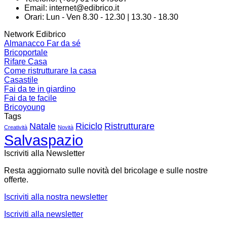
Email:
internet@edibrico.it
Orari: Lun - Ven 8.30 - 12.30 | 13.30 - 18.30
Network Edibrico
Almanacco Far da sé
Bricoportale
Rifare Casa
Come ristrutturare la casa
Casastile
Fai da te in giardino
Fai da te facile
Bricoyoung
Tags
Natale
Riciclo
Ristrutturare
Creatività
Novità
Salvaspazio
Iscriviti alla Newsletter
Resta aggiornato sulle novità del bricolage e sulle nostre
offerte.
Iscriviti alla nostra newsletter
Iscriviti alla newsletter