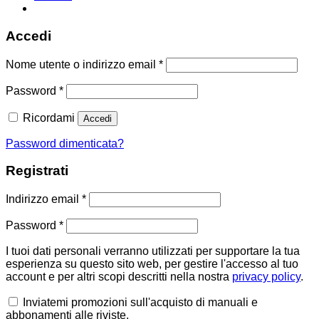
Accedi
Richiesto
Nome utente o indirizzo email
*
Richiesto
Password
*
Ricordami
Accedi
Password dimenticata?
Registrati
Richiesto
Indirizzo email
*
Richiesto
Password
*
I tuoi dati personali verranno utilizzati per supportare la tua
esperienza su questo sito web, per gestire l'accesso al tuo
account e per altri scopi descritti nella nostra
privacy policy
.
Inviatemi promozioni sull'acquisto di manuali e
abbonamenti alle riviste.