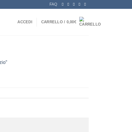
FAQ
ACCEDI
CARRELLO /
0,00
€
zio”