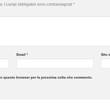
o.
I campi obbligatori sono contrassegnati
*
Email
*
Sito 
 in questo browser per la prossima volta che commento.