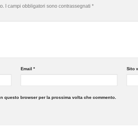
o.
I campi obbligatori sono contrassegnati
*
Email
*
Sito 
 in questo browser per la prossima volta che commento.