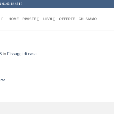
 0143 644814
HOME
RIVISTE
LIBRI
OFFERTE
CHI SIAMO
8
in
Fissaggi di casa
ento
.