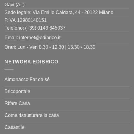
Gavi (AL)
Sede legale: Via Emilio Caldara, 44 - 20122 Milano
P.IVA 12980140151
Telefono: (+39) 0143 645037
Email:
internet@edibrico.it
Orari: Lun - Ven 8.30 - 12.30 | 13.30 - 18.30
NETWORK EDIBRICO
Almanacco Far da sé
Bricoportale
Rifare Casa
Come ristrutturare la casa
Casastile