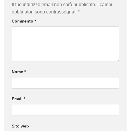
Il tuo indirizzo email non sarà pubblicato.
I campi
obbligatori sono contrassegnati
*
Commento
*
Nome
*
Email
*
Sito web