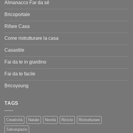
Almanacco Far da sé
Bricoportale
Rifare Casa
Come ristrutturare la casa
Casastile
Fai da te in giardino
Fai da te facile
Bricoyoung
TAGS
Creatività
Natale
Novità
Riciclo
Ristrutturare
Salvaspazio