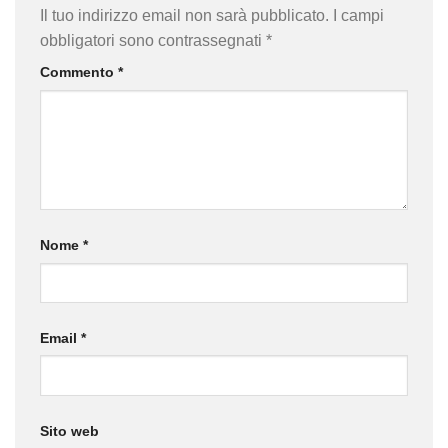
Il tuo indirizzo email non sarà pubblicato.
I campi
obbligatori sono contrassegnati
*
Commento
*
Nome
*
Email
*
Sito web