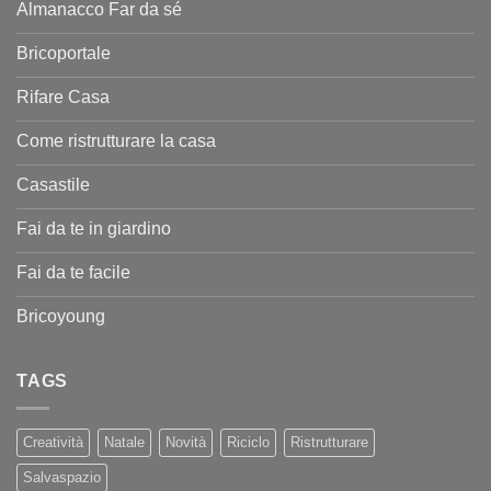
Almanacco Far da sé
Bricoportale
Rifare Casa
Come ristrutturare la casa
Casastile
Fai da te in giardino
Fai da te facile
Bricoyoung
TAGS
Creatività
Natale
Novità
Riciclo
Ristrutturare
Salvaspazio