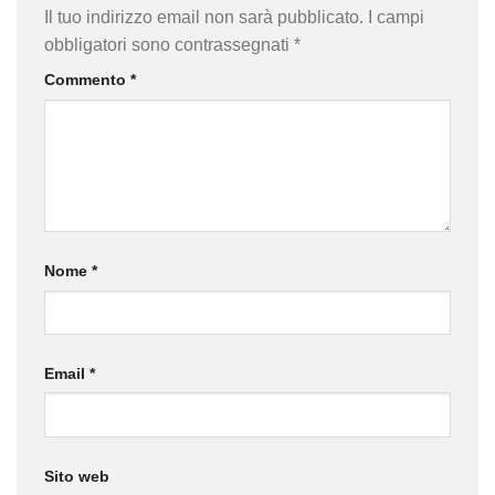
Il tuo indirizzo email non sarà pubblicato.
I campi
obbligatori sono contrassegnati
*
Commento
*
Nome
*
Email
*
Sito web