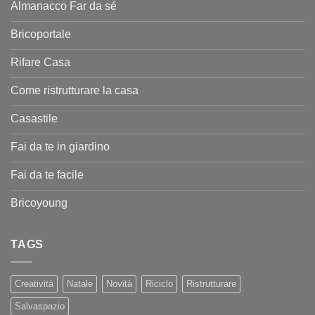
Almanacco Far da sé
Bricoportale
Rifare Casa
Come ristrutturare la casa
Casastile
Fai da te in giardino
Fai da te facile
Bricoyoung
TAGS
Creatività
Natale
Novità
Riciclo
Ristrutturare
Salvaspazio