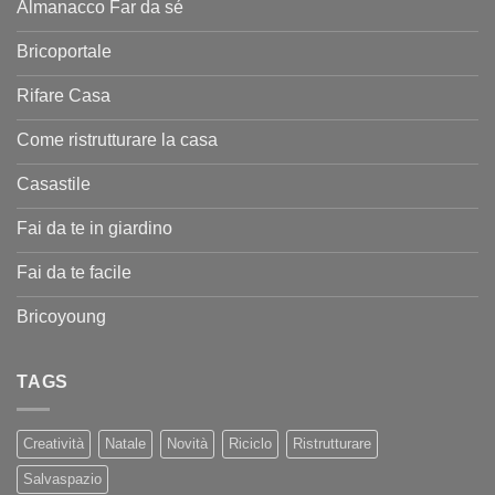
Almanacco Far da sé
Bricoportale
Rifare Casa
Come ristrutturare la casa
Casastile
Fai da te in giardino
Fai da te facile
Bricoyoung
TAGS
Creatività
Natale
Novità
Riciclo
Ristrutturare
Salvaspazio