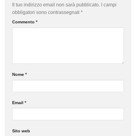
Il tuo indirizzo email non sarà pubblicato.
I campi
obbligatori sono contrassegnati
*
Commento
*
Nome
*
Email
*
Sito web