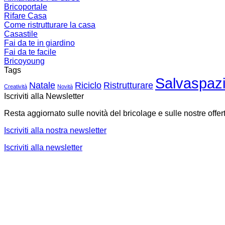
Bricoportale
Rifare Casa
Come ristrutturare la casa
Casastile
Fai da te in giardino
Fai da te facile
Bricoyoung
Tags
Salvaspaz
Natale
Riciclo
Ristrutturare
Creatività
Novità
Iscriviti alla Newsletter
Resta aggiornato sulle novità del bricolage e sulle nostre offer
Iscriviti alla nostra newsletter
Iscriviti alla newsletter