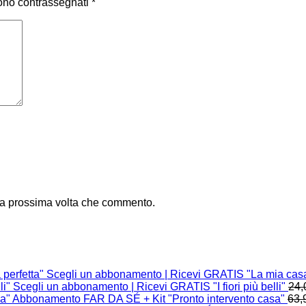
sono contrassegnati
*
 la prossima volta che commento.
Scegli un abbonamento | Ricevi GRATIS "La mia casa
Scegli un abbonamento | Ricevi GRATIS "I fiori più belli"
24,
Abbonamento FAR DA SÉ + Kit "Pronto intervento casa"
63,