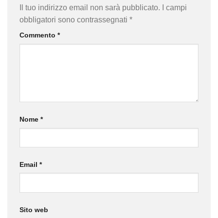
Il tuo indirizzo email non sarà pubblicato.
I campi
obbligatori sono contrassegnati
*
Commento
*
Nome
*
Email
*
Sito web