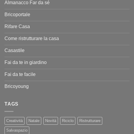
Almanacco Far da sé
Bricoportale
Rifare Casa
Come ristrutturare la casa
Casastile
Fai da te in giardino
Fai da te facile
Bricoyoung
TAGS
Creatività
Natale
Novità
Riciclo
Ristrutturare
Salvaspazio