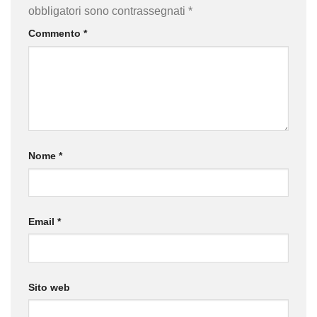
obbligatori sono contrassegnati
*
Commento
*
Nome
*
Email
*
Sito web