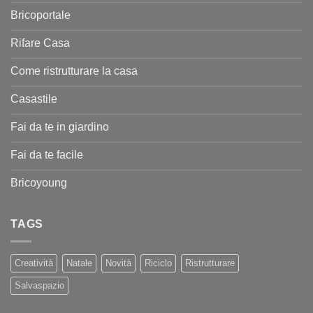
Bricoportale
Rifare Casa
Come ristrutturare la casa
Casastile
Fai da te in giardino
Fai da te facile
Bricoyoung
TAGS
Creatività
Natale
Novità
Riciclo
Ristrutturare
Salvaspazio