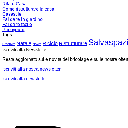
Rifare Casa
Come ristrutturare la casa
Casastile
Fai da te in giardino
Fai da te facile
Bricoyoung
Tags
Salvaspaz
Natale
Riciclo
Ristrutturare
Creatività
Novità
Iscriviti alla Newsletter
Resta aggiornato sulle novità del bricolage e sulle nostre offer
Iscriviti alla nostra newsletter
Iscriviti alla newsletter