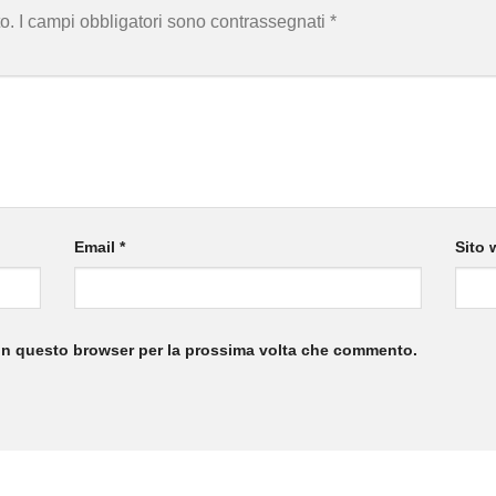
o.
I campi obbligatori sono contrassegnati
*
Email
*
Sito 
 in questo browser per la prossima volta che commento.