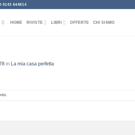
 0143 644814
HOME
RIVISTE
LIBRI
OFFERTE
CHI SIAMO
78
in
La mia casa perfetta
ento
.