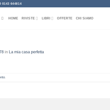
 0143 644814
HOME
RIVISTE
LIBRI
OFFERTE
CHI SIAMO
78
in
La mia casa perfetta
ento
.