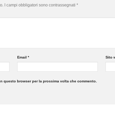
o.
I campi obbligatori sono contrassegnati
*
Email
*
Sito 
 in questo browser per la prossima volta che commento.