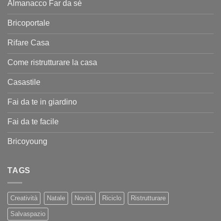
Almanacco Far da sé
Bricoportale
Rifare Casa
Come ristrutturare la casa
Casastile
Fai da te in giardino
Fai da te facile
Bricoyoung
TAGS
Creatività
Natale
Novità
Riciclo
Ristrutturare
Salvaspazio