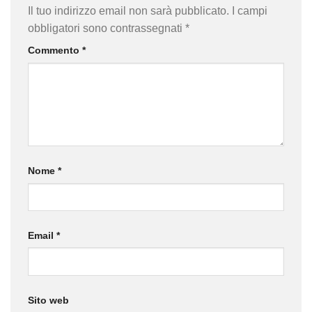
Il tuo indirizzo email non sarà pubblicato.
I campi
obbligatori sono contrassegnati
*
Commento
*
Nome
*
Email
*
Sito web