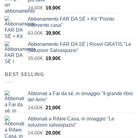
era:
è:
Il
Il
24,00
€
19,90
€
24,00€.
19,90€.
prezzo
prezzo
Abbonamento FAR DA SÉ + Kit "Pronto
originale
attuale
intervento casa"
era:
è:
Il
Il
63,90
€
39,90
€
24,00€.
19,90€.
prezzo
prezzo
Abbonamento FAR DA SÉ | Ricevi GRATIS "Le
originale
attuale
Soluzioni Salvaspazio"
era:
è:
Il
Il
35,00
€
19,90
€
63,90€.
39,90€.
prezzo
prezzo
originale
attuale
BEST SELLING
era:
è:
35,00€.
19,90€.
Abbonati a Far da sé, in omaggio "Il grande libro
del ferro"
Il
Il
24,00
€
21,00
€
prezzo
prezzo
Abbonati a Rifare Casa, in omaggio "Le
originale
attuale
soluzioni salvaspazio"
era:
è:
Il
Il
24,00
€
20,00
€
24,00€.
21,00€.