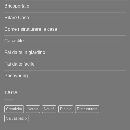
Bricoportale
Rifare Casa
Come ristrutturare la casa
Casastile
Fai da te in giardino
Fai da te facile
Bricoyoung
TAGS
Creatività
Natale
Novità
Riciclo
Ristrutturare
Salvaspazio