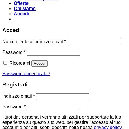
Offerte
Chi siamo
Accedi
Accedi
Richiesto
Nome utente o indirizzo email
*
Richiesto
Password
*
Ricordami
Accedi
Password dimenticata?
Registrati
Richiesto
Indirizzo email
*
Richiesto
Password
*
I tuoi dati personali verranno utilizzati per supportare la tua
esperienza su questo sito web, per gestire l'accesso al tuo
account e per altri scopi descritti nella nostra
privacy policy
.