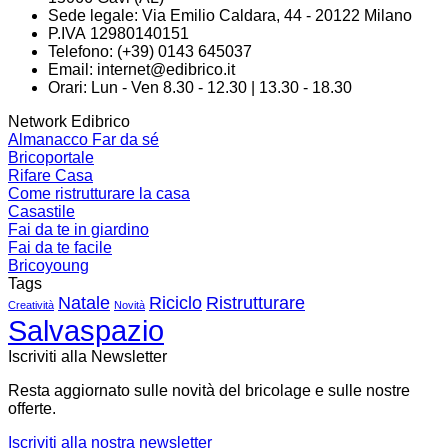
Sede legale: Via Emilio Caldara, 44 - 20122 Milano
P.IVA 12980140151
Telefono: (+39) 0143 645037
Email:
internet@edibrico.it
Orari: Lun - Ven 8.30 - 12.30 | 13.30 - 18.30
Network Edibrico
Almanacco Far da sé
Bricoportale
Rifare Casa
Come ristrutturare la casa
Casastile
Fai da te in giardino
Fai da te facile
Bricoyoung
Tags
Natale
Riciclo
Ristrutturare
Creatività
Novità
Salvaspazio
Iscriviti alla Newsletter
Resta aggiornato sulle novità del bricolage e sulle nostre
offerte.
Iscriviti alla nostra newsletter