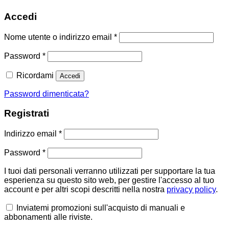
Accedi
Richiesto
Nome utente o indirizzo email
*
Richiesto
Password
*
Ricordami
Accedi
Password dimenticata?
Registrati
Richiesto
Indirizzo email
*
Richiesto
Password
*
I tuoi dati personali verranno utilizzati per supportare la tua
esperienza su questo sito web, per gestire l'accesso al tuo
account e per altri scopi descritti nella nostra
privacy policy
.
Inviatemi promozioni sull'acquisto di manuali e
abbonamenti alle riviste.