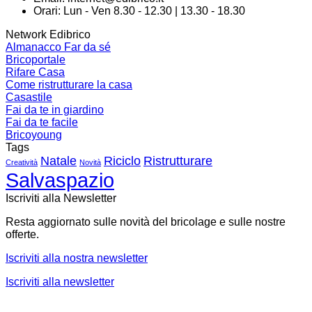
Orari: Lun - Ven 8.30 - 12.30 | 13.30 - 18.30
Network Edibrico
Almanacco Far da sé
Bricoportale
Rifare Casa
Come ristrutturare la casa
Casastile
Fai da te in giardino
Fai da te facile
Bricoyoung
Tags
Natale
Riciclo
Ristrutturare
Creatività
Novità
Salvaspazio
Iscriviti alla Newsletter
Resta aggiornato sulle novità del bricolage e sulle nostre
offerte.
Iscriviti alla nostra newsletter
Iscriviti alla newsletter