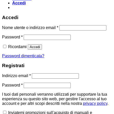
Accedi
Accedi
Richiesto
Nome utente o indirizzo email
*
Richiesto
Password
*
Ricordami
Accedi
Password dimenticata?
Registrati
Richiesto
Indirizzo email
*
Richiesto
Password
*
I tuoi dati personali verranno utilizzati per supportare la tua
esperienza su questo sito web, per gestire l'accesso al tuo
account e per altri scopi descritti nella nostra
privacy policy
.
Inviatemi promozioni sull'acquisto di manuali e