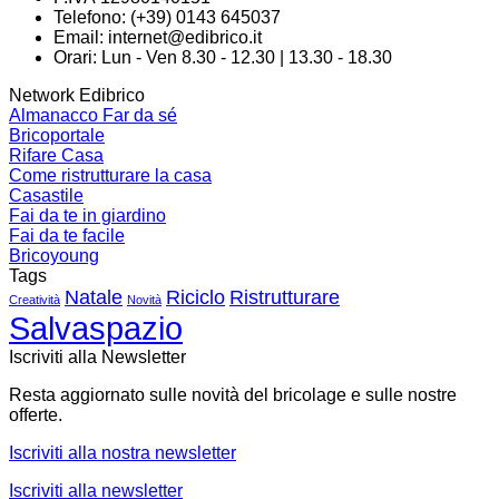
Telefono: (+39) 0143 645037
Email:
internet@edibrico.it
Orari: Lun - Ven 8.30 - 12.30 | 13.30 - 18.30
Network Edibrico
Almanacco Far da sé
Bricoportale
Rifare Casa
Come ristrutturare la casa
Casastile
Fai da te in giardino
Fai da te facile
Bricoyoung
Tags
Natale
Riciclo
Ristrutturare
Creatività
Novità
Salvaspazio
Iscriviti alla Newsletter
Resta aggiornato sulle novità del bricolage e sulle nostre
offerte.
Iscriviti alla nostra newsletter
Iscriviti alla newsletter