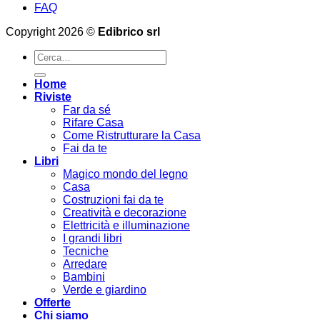
FAQ
Copyright 2026 ©
Edibrico srl
Cerca:
Home
Riviste
Far da sé
Rifare Casa
Come Ristrutturare la Casa
Fai da te
Libri
Magico mondo del legno
Casa
Costruzioni fai da te
Creatività e decorazione
Elettricità e illuminazione
I grandi libri
Tecniche
Arredare
Bambini
Verde e giardino
Offerte
Chi siamo