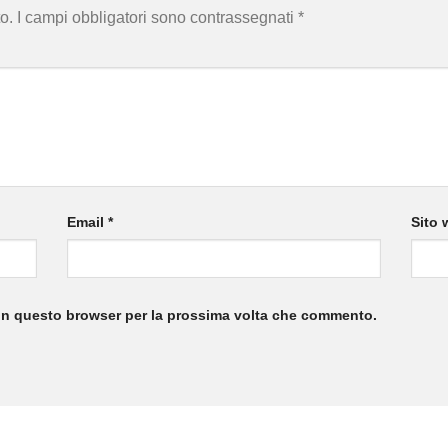
o.
I campi obbligatori sono contrassegnati
*
Email
*
Sito 
 in questo browser per la prossima volta che commento.