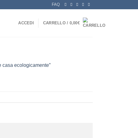
FAQ
ACCEDI
CARRELLO /
0,00
€
re casa ecologicamente”