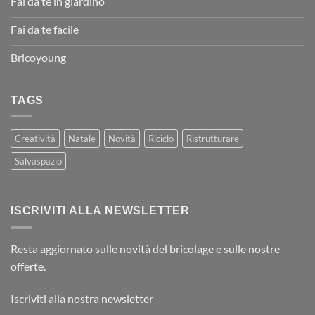
Fai da te in giardino
Fai da te facile
Bricoyoung
TAGS
Creatività
Natale
Novità
Riciclo
Ristrutturare
Salvaspazio
ISCRIVITI ALLA NEWSLETTER
Resta aggiornato sulle novità del bricolage e sulle nostre
offerte.
Iscriviti alla nostra newsletter