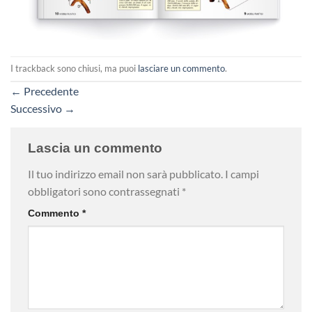
I trackback sono chiusi, ma puoi
lasciare un commento
.
←
Precedente
Successivo
→
Lascia un commento
Il tuo indirizzo email non sarà pubblicato.
I campi
obbligatori sono contrassegnati
*
Commento
*