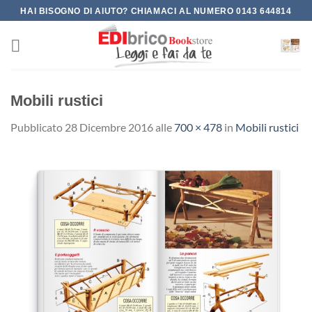
Salta
HAI BISOGNO DI AIUTO? CHIAMACI AL NUMERO 0143 644814
ai
contenuti
Mobili rustici
Pubblicato
28 Dicembre 2016
alle
700 × 478
in
Mobili rustici